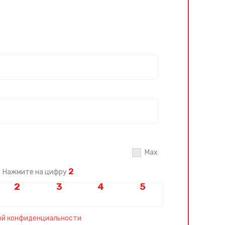
Max
2
Нажмите на цифру
ой конфиденциальности