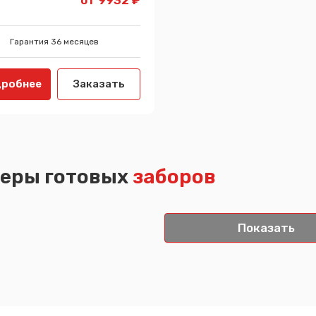
Гарантия 36 месяцев
робнее
Заказать
еры готовых
заборов