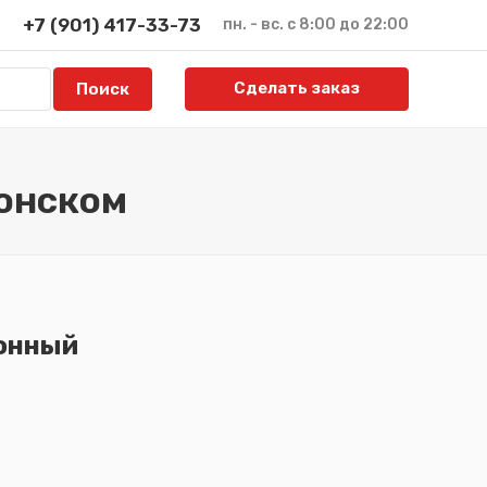
+7 (901) 417-33-73
пн. - вс. с 8:00 до 22:00
Сделать заказ
онском
гонный