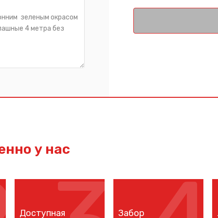
нно у нас
Доступная
Забор