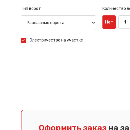
Тип ворот
Количество в
Нет
1
Электричество на участке
Оформить заказ
на з