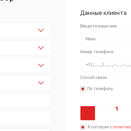
Данные клиента
Введите ваше имя:
Номер телефона:
Способ связи:
По телефону
Я согласен с
политик