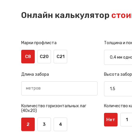
Онлайн калькулятор
стои
Марки профлиста
Толщина и по
С8
С20
С21
Длина забора
Высота забор
Количество горизонтальных лаг
Количество к
(40х20)
Нет
1
2
3
4