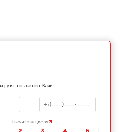
еру и он свяжется с Вами.
3
Нажмите на цифру