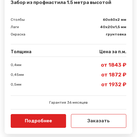
Забор из профнастила 1.5 метра высотой
Столбы
60х60х2 мм
Лаги
40х20х1,5 мм
Окраска
грунтовка
Толщина
Цена за п.м.
от 1843 ₽
0,4мм
от 1872 ₽
0,45мм
от 1932 ₽
0,5мм
Гарантия 36 месяцев
Подробнее
Заказать