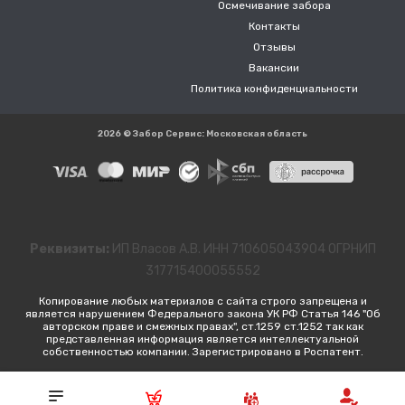
Осмечивание забора
Контакты
Отзывы
Вакансии
Политика конфиденциальности
2026 © Забор Сервис: Московская область
Реквизиты:
ИП Власов А.В. ИНН 710605043904 ОГРНИП
317715400055552
Копирование любых материалов с сайта строго запрещена и
является нарушением Федерального закона УК РФ Статья 146 "Об
авторском праве и смежных правах", ст.1259 ст.1252 так как
представленная информация является интеллектуальной
собственностью компании. Зарегистрировано в Роспатент.