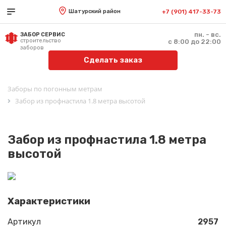
Шатурский район
+7 (901) 417-33-73
пн. - вс.
ЗАБОР СЕРВИС
строительство
с 8:00 до 22:00
заборов
Сделать заказ
Заборы по погонным метрам
Забор из профнастила 1.8 метра высотой
Забор из профнастила 1.8 метра
высотой
Характеристики
Артикул
2957