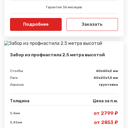
Гарантия 36 месяцев
Подробнее
Заказать
Забор из профнастила 2.5 метра высотой
Столбы
60х60х2 мм
Лаги
40х20х1,5 мм
Окраска
грунтовка
Толщина
Цена за п.м.
от 2799 ₽
0,4мм
от 2853 ₽
0,45мм