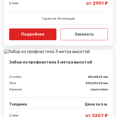
от 2901 ₽
0,5мм
Гарантия 36 месяцев
Подробнее
Заказать
Забор из профнастила 3 метра высотой
Столбы
60х60х2 мм
Лаги
40х20х1,5 мм
Окраска
грунтовка
Толщина
Цена за п.м.
от 3207 ₽
0,4мм