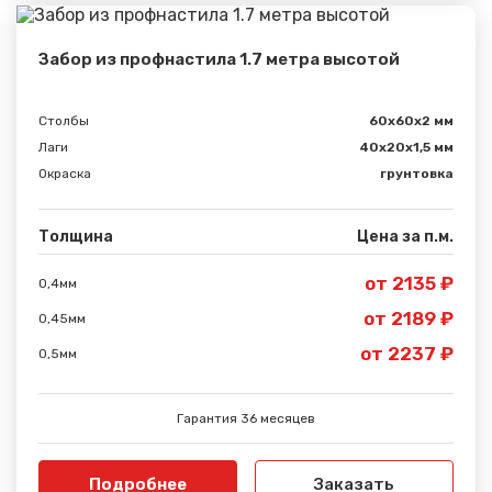
Забор из профнастила 1.7 метра высотой
Столбы
60х60х2 мм
Лаги
40х20х1,5 мм
Окраска
грунтовка
Толщина
Цена за п.м.
от 2135 ₽
0,4мм
от 2189 ₽
0,45мм
от 2237 ₽
0,5мм
Гарантия 36 месяцев
Подробнее
Заказать