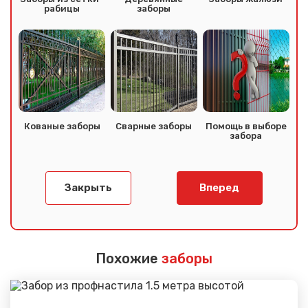
рабицы
заборы
Кованые заборы
Сварные заборы
Помощь в выборе
забора
Закрыть
Вперед
Похожие
заборы