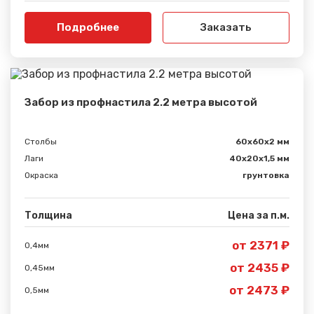
Подробнее
Заказать
Забор из профнастила 2.2 метра высотой
Столбы
60х60х2 мм
Лаги
40х20х1,5 мм
Окраска
грунтовка
Толщина
Цена за п.м.
от 2371 ₽
0,4мм
от 2435 ₽
0,45мм
от 2473 ₽
0,5мм