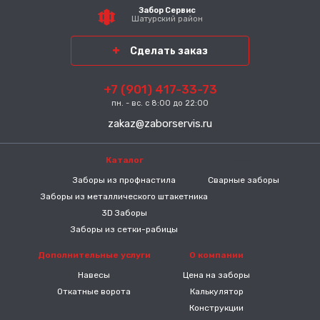
Забор Сервис
Шатурский район
Сделать заказ
+7 (901) 417-33-73
пн. - вс. с 8:00 до 22:00
zakaz@zaborservis.ru
Каталог
-----
Заборы из профнастила
Сварные заборы
Заборы из металлического штакетника
3D Заборы
Заборы из сетки-рабицы
Дополнительные услуги
О компании
Навесы
Цена на заборы
Откатные ворота
Калькулятор
Конструкции