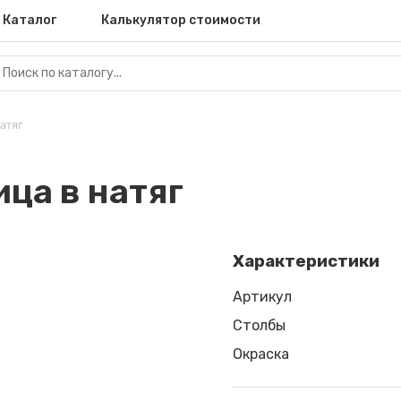
Каталог
Калькулятор стоимости
атяг
ица в натяг
Характеристики
Артикул
Столбы
Окраска