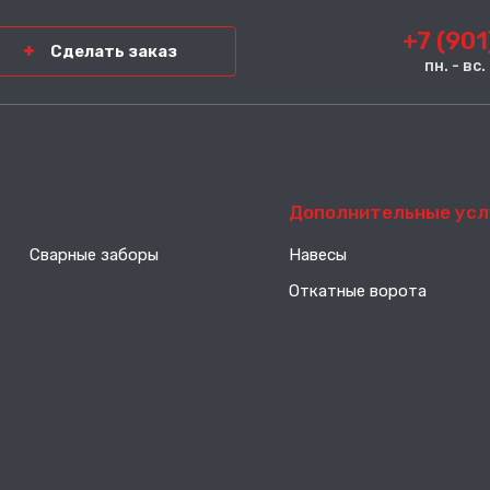
+7 (901
Сделать заказ
пн. - вс
-----
Дополнительные усл
Сварные заборы
Навесы
Откатные ворота