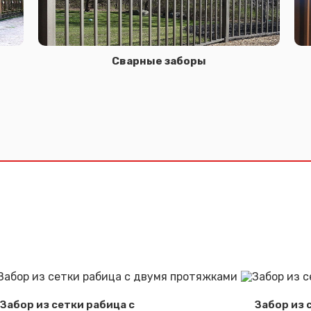
Сварные заборы
Сообщение успешно отправлено
Спасибо за обращение, наш специалист свяжется с Вами.
Забор из сетки рабица с
Забор из 