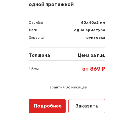
одной протяжкой
Столбы
60х40х2 мм
Лаги
одна арматура
Окраска
грунтовка
Толщина
Цена за п.м.
от 869 ₽
1,8мм
Гарантия 36 месяцев
Подробнее
Заказать