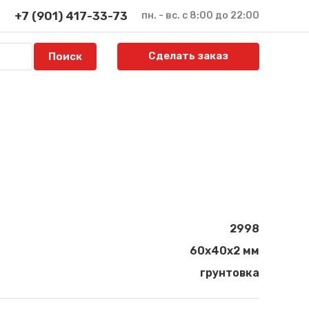
+7 (901) 417-33-73
пн. - вс. с 8:00 до 22:00
Сделать заказ
2998
60х40х2 мм
грунтовка