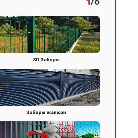
1
/6
3D Заборы
Заборы жалюзи