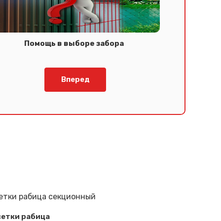
Помощь в выборе забора
Вперед
сетки рабица