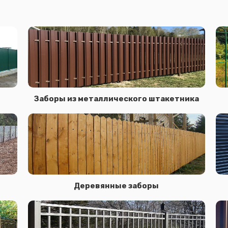
Заборы из металлического штакетника
Деревянные заборы