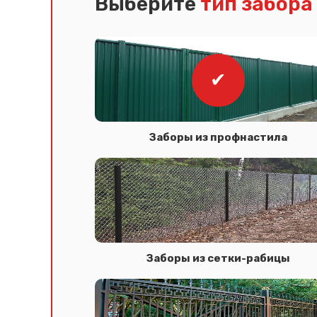
Выберите
тип забора
Заборы из профнастила
Заборы из сетки-рабицы