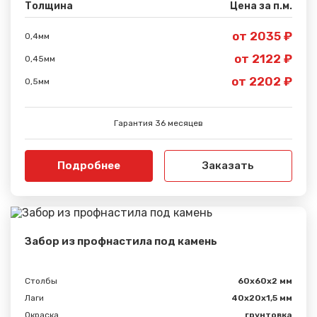
Толщина
Цена за п.м.
от 2035 ₽
0,4мм
от 2122 ₽
0,45мм
от 2202 ₽
0,5мм
Гарантия 36 месяцев
Подробнее
Заказать
Забор из профнастила под камень
Столбы
60х60х2 мм
Лаги
40х20х1,5 мм
Окраска
грунтовка