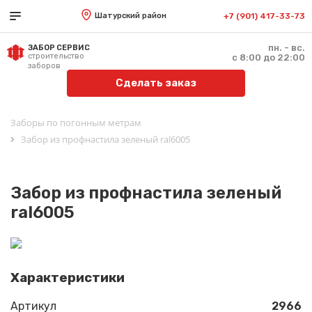
Шатурский район
+7 (901) 417-33-73
пн. - вс.
ЗАБОР СЕРВИС
строительство
с 8:00 до 22:00
заборов
Сделать заказ
Заборы по погонным метрам
Забор из профнастила зеленый ral6005
Забор из профнастила зеленый
ral6005
Характеристики
Артикул
2966