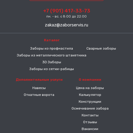
+7 (901) 417-33-73
пн. - вс. с 8:00 до 22:00
zakaz@zaborservis.ru
Каталог
-----
Заборы из профнастила
Сварные заборы
Заборы из металлического штакетника
3D Заборы
Заборы из сетки-рабицы
Дополнительные услуги
О компании
Навесы
Цена на заборы
Откатные ворота
Калькулятор
Конструкции
Осмечивание забора
Контакты
Отзывы
Вакансии