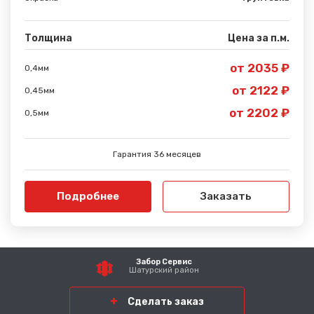
Толщина
Цена за п.м.
от 2035 ₽
0,4мм
от 2122 ₽
0,45мм
от 2202 ₽
0,5мм
Гарантия 36 месяцев
Подробнее
Заказать
Забор Сервис
Шатурский район
Сделать заказ