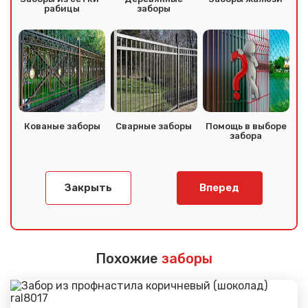
рабицы
заборы
Кованые заборы
Сварные заборы
Помощь в выборе
забора
Закрыть
Вперед
Похожие
заборы