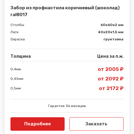
Забор из профнастила коричневый (шоколад)
ral8017
Столбы
60х60х2 мм
Лаги
40х20х1,5 мм
Окраска
грунтовка
Толщина
Цена за п.м.
от 2005 ₽
0,4мм
от 2092 ₽
0,45мм
от 2172 ₽
0,5мм
Гарантия 36 месяцев
Подробнее
Заказать