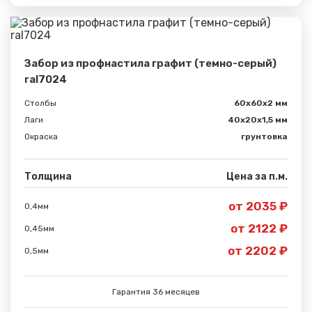
Забор из профнастила графит (темно-серый)
ral7024
Столбы
60х60х2 мм
Лаги
40х20х1,5 мм
Окраска
грунтовка
Толщина
Цена за п.м.
от 2035 ₽
0,4мм
от 2122 ₽
0,45мм
от 2202 ₽
0,5мм
Гарантия 36 месяцев