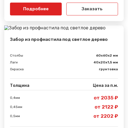
Подробнее
Заказать
Забор из профнастила под светлое дерево
Столбы
60х60х2 мм
Лаги
40х20х1,5 мм
Окраска
грунтовка
Толщина
Цена за п.м.
от 2035 ₽
0,4мм
Сообщение успешно
от 2122 ₽
0,45мм
отправлено
от 2202 ₽
0,5мм
Спасибо за обращение, наш специалист свяжется с