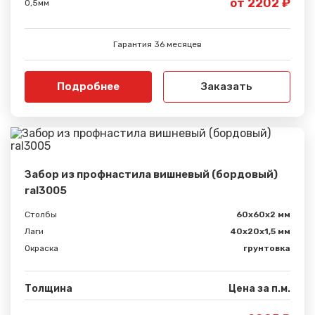
от 2202 ₽
0,5мм
Гарантия 36 месяцев
Подробнее
Заказать
Забор из профнастила вишневый (бордовый)
ral3005
Столбы
60х60х2 мм
Лаги
40х20х1,5 мм
Окраска
грунтовка
Толщина
Цена за п.м.