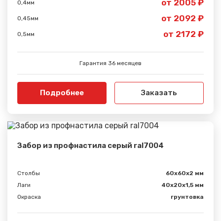
от 2005 ₽
0,4мм
от 2092 ₽
0,45мм
от 2172 ₽
0,5мм
Гарантия 36 месяцев
Подробнее
Заказать
Забор из профнастила серый ral7004
Столбы
60х60х2 мм
Лаги
40х20х1,5 мм
Окраска
грунтовка