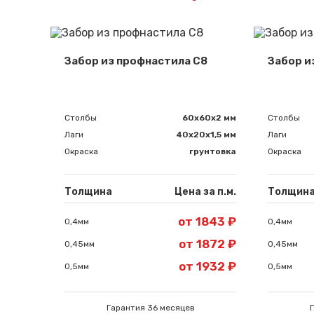
Забор из профнастила С8
Забор и
Столбы
60х60х2 мм
Столбы
Лаги
40х20х1,5 мм
Лаги
Окраска
грунтовка
Окраска
Толщина
Цена за п.м.
Толщин
от 1843 ₽
0,4мм
0,4мм
от 1872 ₽
0,45мм
0,45мм
от 1932 ₽
0,5мм
0,5мм
Гарантия 36 месяцев