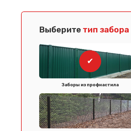
Выберите
тип забора
Заборы из профнастила