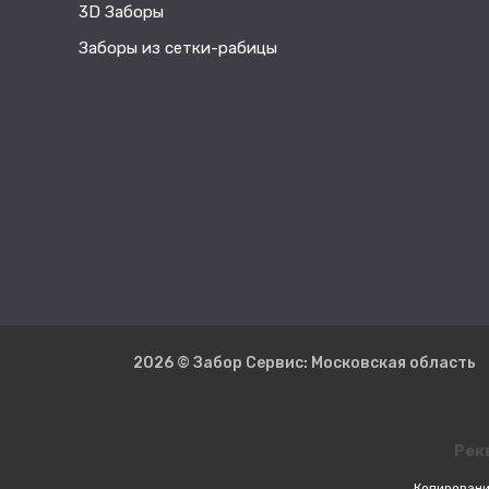
3D Заборы
Заборы из сетки-рабицы
2026 © Забор Сервис: Московская область
Рек
Копировани