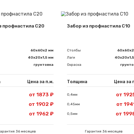
з профнастила С20
Забор из профнастила С10
60х60х2 мм
Столбы
60х60х2
40х20х1,5 мм
Лаги
40х20х1,5
грунтовка
Окраска
грунто
а
Цена за п.м.
Толщина
Цена за п
от 1873 ₽
от 192
0,4мм
от 1902 ₽
от 194
0,45мм
от 1962 ₽
от 199
0,5мм
Гарантия 36 месяцев
Гарантия 36 месяцев