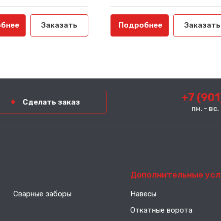
бнее
Заказать
Подробнее
Заказать
+7 (901
Сделать заказ
пн. - вс
-----
Дополнительные усл
Сварные заборы
Навесы
Откатные ворота