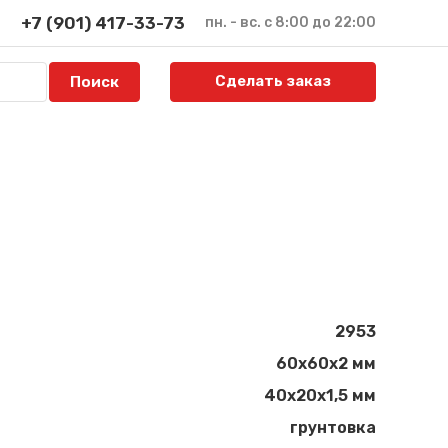
+7 (901) 417-33-73
пн. - вс. с 8:00 до 22:00
Сделать заказ
2953
60х60х2 мм
40х20х1,5 мм
грунтовка