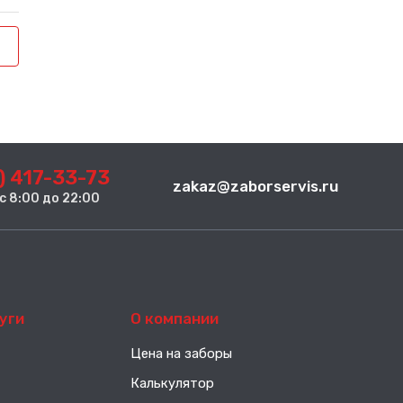
) 417-33-73
zakaz@zaborservis.ru
. с 8:00 до 22:00
уги
О компании
Цена на заборы
Калькулятор