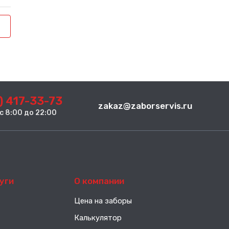
) 417-33-73
zakaz@zaborservis.ru
. с 8:00 до 22:00
уги
О компании
Цена на заборы
Калькулятор