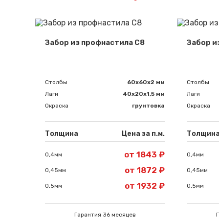
Забор из профнастила С8
Забор и
Столбы
60х60х2 мм
Столбы
Лаги
40х20х1,5 мм
Лаги
Окраска
грунтовка
Окраска
Толщина
Цена за п.м.
Толщин
от 1843 ₽
0,4мм
0,4мм
от 1872 ₽
0,45мм
0,45мм
от 1932 ₽
0,5мм
0,5мм
Гарантия 36 месяцев