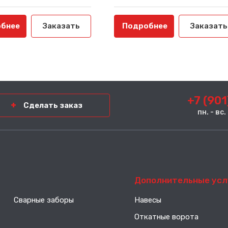
бнее
Заказать
Подробнее
Заказать
+7 (901
Сделать заказ
пн. - вс
-----
Дополнительные усл
Сварные заборы
Навесы
Откатные ворота