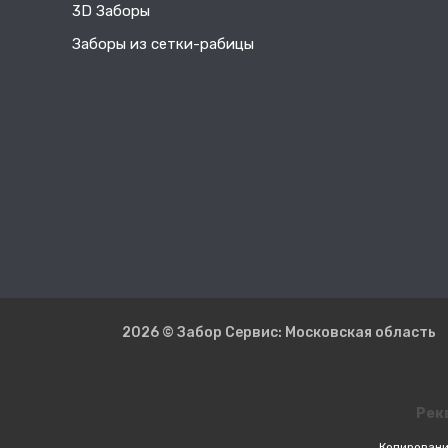
3D Заборы
Заборы из сетки-рабицы
2026 © Забор Сервис: Московская область
Рек
Копировани