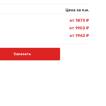
Цена за п.м.
от 1873 ₽
от 1902 ₽
от 1962 ₽
Заказать