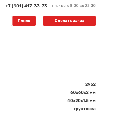
+7 (901) 417-33-73
пн. - вс. с 8:00 до 22:00
Сделать заказ
2952
60х60х2 мм
40х20х1,5 мм
грунтовка