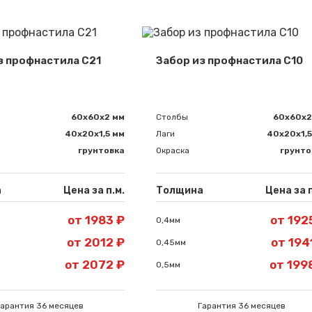
з профнастила С21
Забор из профнастила С10
60х60х2 мм
Столбы
60х60х2
40х20х1,5 мм
Лаги
40х20х1,5
грунтовка
Окраска
грунто
а
Цена за п.м.
Толщина
Цена за п
от 1983 ₽
от 192
0,4мм
от 2012 ₽
от 194
0,45мм
от 2072 ₽
от 199
0,5мм
Гарантия 36 месяцев
Гарантия 36 месяцев