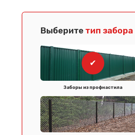
Выберите
тип забора
Заборы из профнастила