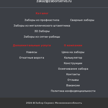
zakaz@zaborservis.ru
Каталог
-----
Заборы из профнастила
Сварные заборы
Заборы из металлического штакетника
3D Заборы
Заборы из сетки-рабицы
Дополнительные услуги
О компании
Навесы
Цена на заборы
Откатные ворота
Калькулятор
Конструкции
Осмечивание забора
Контакты
Отзывы
Вакансии
Политика конфиденциальности
2026 © Забор Сервис: Московская область