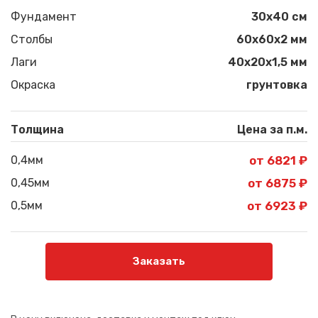
Фундамент
30x40 см
Столбы
60х60х2 мм
Лаги
40х20х1,5 мм
Окраска
грунтовка
Толщина
Цена за п.м.
0,4мм
от 6821 ₽
0,45мм
от 6875 ₽
0,5мм
от 6923 ₽
Заказать