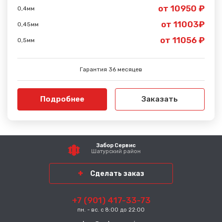
от 10950 ₽
0,4мм
от 11003₽
0,45мм
от 11056 ₽
0,5мм
Гарантия 36 месяцев
Подробнее
Заказать
Забор Сервис
Шатурский район
Сделать заказ
+7 (901) 417-33-73
пн. - вс. с 8:00 до 22:00