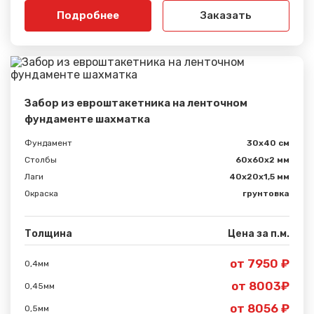
Подробнее
Заказать
Забор из евроштакетника на ленточном
фундаменте шахматка
Фундамент
30x40 см
Столбы
60х60х2 мм
Лаги
40х20х1,5 мм
Окраска
грунтовка
Толщина
Цена за п.м.
от 7950 ₽
0,4мм
от 8003₽
0,45мм
от 8056 ₽
0,5мм