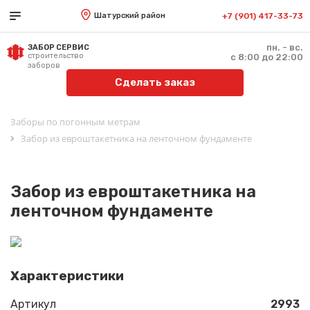
Шатурский район
+7 (901) 417-33-73
пн. - вс.
ЗАБОР СЕРВИС
строительство
с 8:00 до 22:00
заборов
Сделать заказ
Заборы по погонным метрам
Забор из евроштакетника на ленточном фундаменте
Забор из евроштакетника на
ленточном фундаменте
Характеристики
Артикул
2993