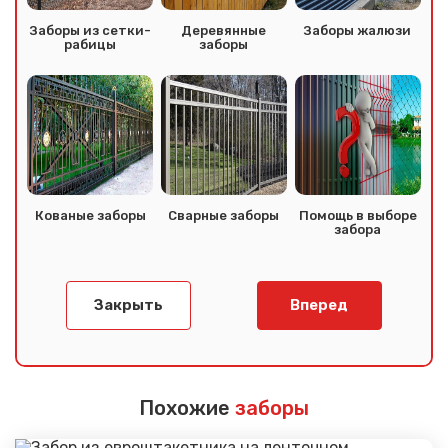
Заборы из сетки-
Деревянные
Заборы жалюзи
рабицы
заборы
Кованые заборы
Сварные заборы
Помощь в выборе
забора
Закрыть
Вперед
Похожие
заборы