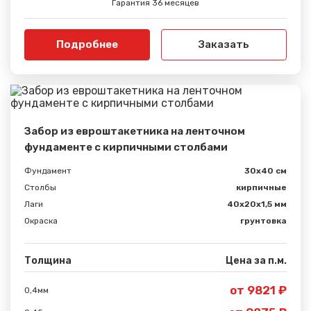
Вами.
Гарантия 36 месяцев
Подробнее
Заказать
Забор из евроштакетника на ленточном
фундаменте с кирпичными столбами
Фундамент
30x40 см
Столбы
кирпичные
Лаги
40х20х1,5 мм
Окраска
грунтовка
Толщина
Цена за п.м.
от 9821 ₽
0,4мм