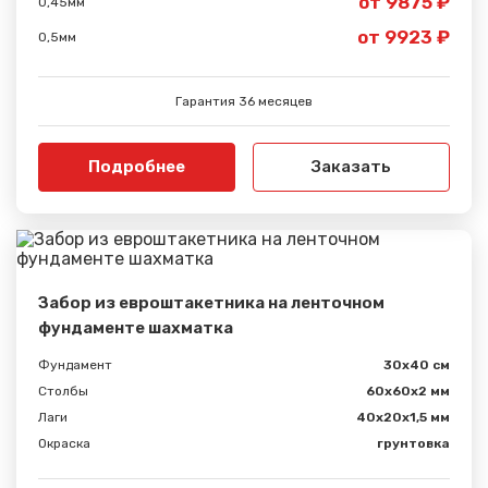
от 9875 ₽
0,45мм
от 9923 ₽
0,5мм
Гарантия 36 месяцев
Подробнее
Заказать
Забор из евроштакетника на ленточном
фундаменте шахматка
Фундамент
30x40 см
Столбы
60х60х2 мм
Лаги
40х20х1,5 мм
Окраска
грунтовка