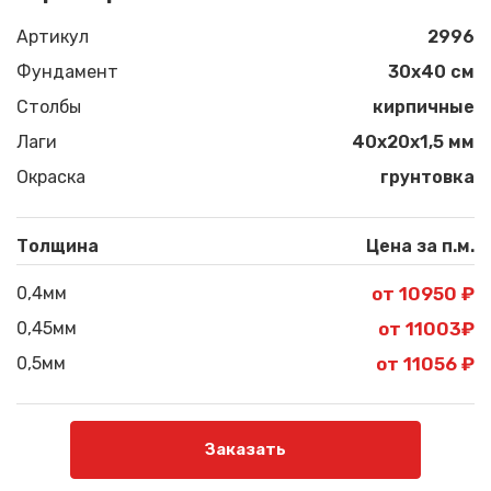
Артикул
2996
Фундамент
30x40 см
Столбы
кирпичные
Лаги
40х20х1,5 мм
Окраска
грунтовка
Толщина
Цена за п.м.
0,4мм
от 10950 ₽
0,45мм
от 11003₽
0,5мм
от 11056 ₽
Заказать