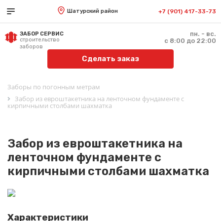
Шатурский район
+7 (901) 417-33-73
пн. - вс.
ЗАБОР СЕРВИС
строительство
с 8:00 до 22:00
заборов
Сделать заказ
Заборы по погонным метрам
Забор из евроштакетника на ленточном фундаменте с
кирпичными столбами шахматка
Забор из евроштакетника на
ленточном фундаменте с
кирпичными столбами шахматка
Характеристики