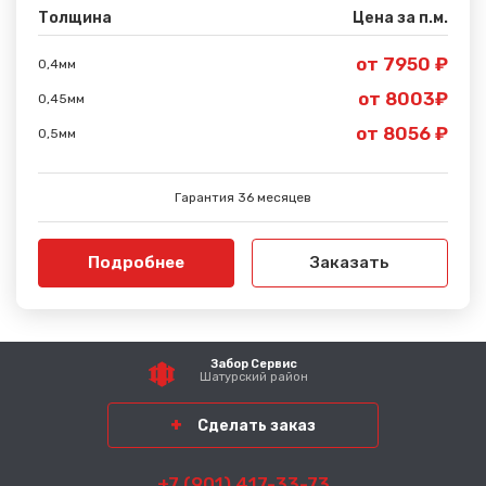
Толщина
Цена за п.м.
от 7950 ₽
0,4мм
от 8003₽
0,45мм
от 8056 ₽
0,5мм
Гарантия 36 месяцев
Подробнее
Заказать
Забор Сервис
Шатурский район
Сделать заказ
+7 (901) 417-33-73