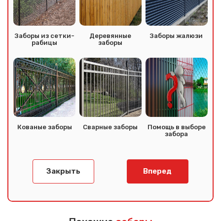
Заборы из сетки-
Деревянные
Заборы жалюзи
рабицы
заборы
Кованые заборы
Сварные заборы
Помощь в выборе
забора
Закрыть
Вперед