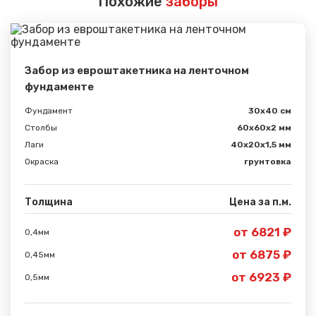
Похожие
заборы
Забор из евроштакетника на ленточном
фундаменте
Фундамент
30x40 см
Столбы
60х60х2 мм
Лаги
40х20х1,5 мм
Окраска
грунтовка
Толщина
Цена за п.м.
от 6821 ₽
0,4мм
Сообщение успешно
от 6875 ₽
0,45мм
отправлено
от 6923 ₽
0,5мм
Спасибо за обращение, наш специалист свяжется с