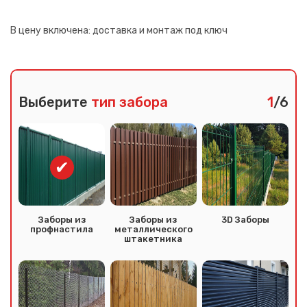
В цену включена:
доставка и монтаж под ключ
Выберите
тип забора
1
/6
Заборы из
Заборы из
3D Заборы
профнастила
металлического
штакетника