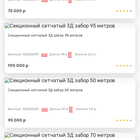
75 000 р
Секционный сетчатый 3Д забор 95 метров
Артикул:
S226E2473
Длина:
95 м
Высота:
2,0 м
190 000 р
Секционный сетчатый 3Д забор 50 метров
Артикул:
S226E2472
Длина:
50 м
Высота:
1,8 м
95 000 р