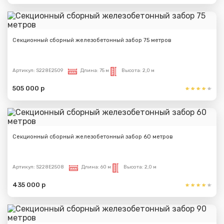
Секционный сборный железобетонный забор 75 метров
Артикул:
S228E2509
Длина:
75 м
Высота:
2,0 м
505 000 р
Секционный сборный железобетонный забор 60 метров
Артикул:
S228E2508
Длина:
60 м
Высота:
2,0 м
435 000 р