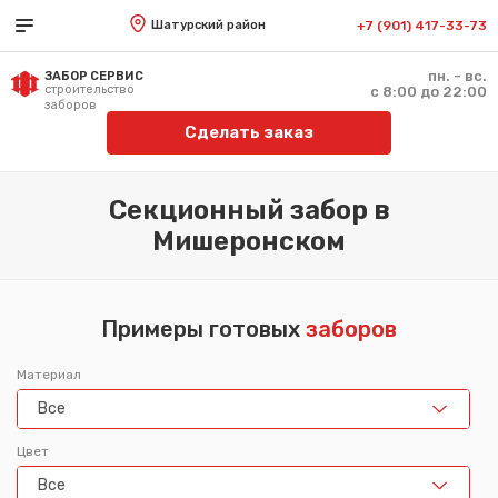
Шатурский район
+7 (901) 417-33-73
пн. - вс.
ЗАБОР СЕРВИС
строительство
с 8:00 до 22:00
заборов
Сделать заказ
Секционный забор в
Мишеронском
Примеры готовых
заборов
Материал
Все
Цвет
Все