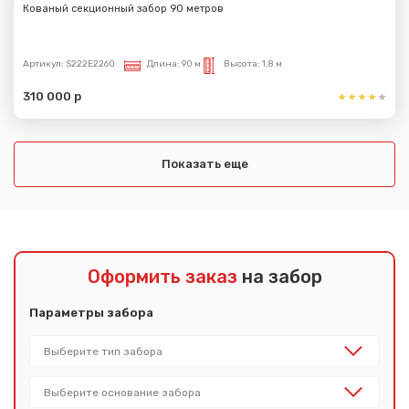
Кованый секционный забор 90 метров
Артикул:
S222E2260
Длина:
90 м
Высота:
1,8 м
310 000 р
Показать еще
Оформить заказ
на забор
Параметры забора