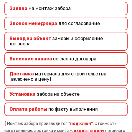
Заявка
на монтаж забора
Звонок менеджера
для согласование
Выезд на объект
замеры и оформление
договора
Внесение аванса
согласно договора
Доставка
материала для строительства
(включено в цену)
Установка
забора на объекте
Оплата работы
по факту выполнения
[
Монтаж забора производится
"под ключ"
. Стоимость
изготовления, доставка и монтаж
входят в цену
погонного