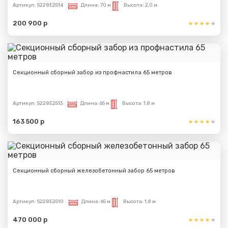
Артикул:
S228E2514
Длина:
70 м
Высота:
2,0 м
200 900 р
Секционный сборный забор из профнастила 65 метров
Артикул:
S228E2513
Длина:
65 м
Высота:
1,8 м
163 500 р
Секционный сборный железобетонный забор 65 метров
Артикул:
S228E2510
Длина:
65 м
Высота:
1,8 м
470 000 р