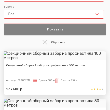
Ворота
Все
Секционный сборный забор из профнастила 100 метров
Артикул:
S228E2517
Длина:
100 м
Высота:
2,0 м
267 500 р