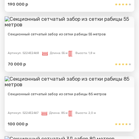
190 000 р
Секционный сетчатый забор из сетки рабицы 55 метров
Артикул:
S224E2468
Длина:
55 м
Высота:
1,8 м
70 000 р
Секционный сетчатый забор из сетки рабицы 85 метров
Артикул:
S224E2467
Длина:
85 м
Высота:
2,0 м
100 000 р