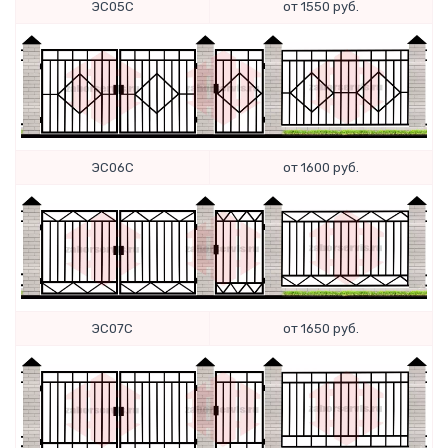
ЭС05С
от 1550 руб.
ЭС06С
от 1600 руб.
ЭС07С
от 1650 руб.
Сообщение успешно
отправлено