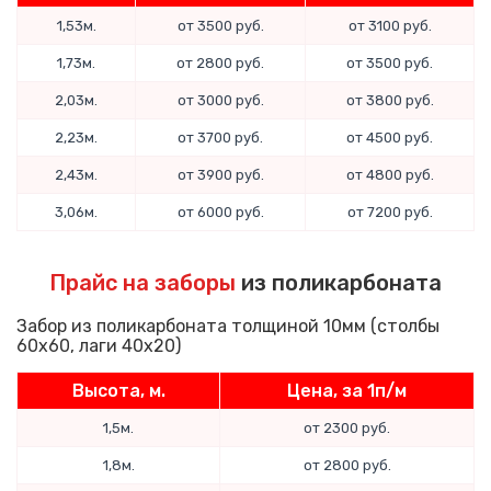
1,53м.
от 3500 руб.
от 3100 руб.
1,73м.
от 2800 руб.
от 3500 руб.
2,03м.
от 3000 руб.
от 3800 руб.
2,23м.
от 3700 руб.
от 4500 руб.
2,43м.
от 3900 руб.
от 4800 руб.
3,06м.
от 6000 руб.
от 7200 руб.
Прайс на заборы
из поликарбоната
Забор из поликарбоната толщиной 10мм (столбы
60x60, лаги 40x20)
Высота, м.
Цена, за 1п/м
1,5м.
от 2300 руб.
1,8м.
от 2800 руб.