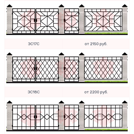
ЭС17С
от 2150 руб.
ЭС18С
от 2200 руб.