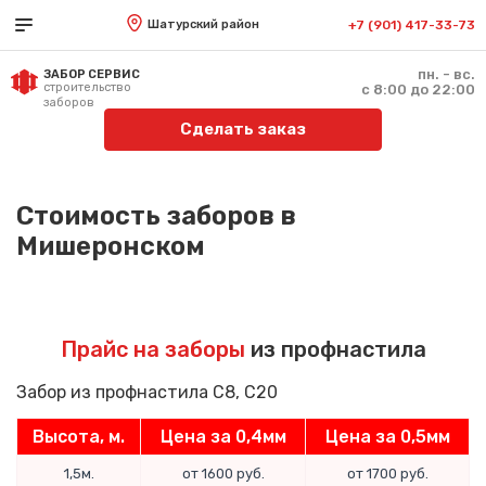
Шатурский район
+7 (901) 417-33-73
пн. - вс.
ЗАБОР СЕРВИС
строительство
с 8:00 до 22:00
заборов
Сделать заказ
Стоимость заборов в
Мишеронском
Прайс на заборы
из профнастила
Забор из профнастила С8, С20
Высота, м.
Цена за 0,4мм
Цена за 0,5мм
1,5м.
от 1600 руб.
от 1700 руб.