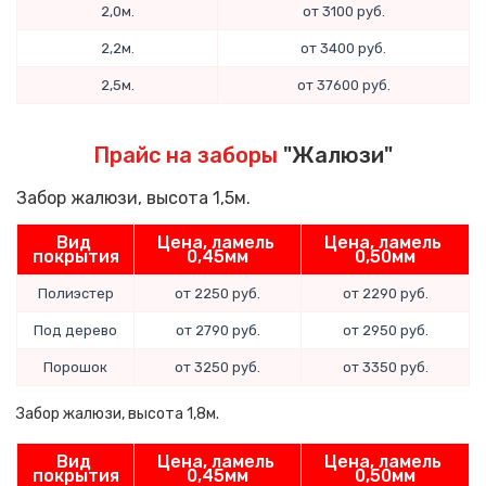
2,0м.
от 3100 руб.
2,2м.
от 3400 руб.
2,5м.
от 37600 руб.
Прайс на заборы
"Жалюзи"
Забор жалюзи, высота 1,5м.
Вид 
Цена, ламель 
Цена, ламель 
покрытия
0,45мм
0,50мм
Полиэстер
от 2250 руб.
от 2290 руб.
Под дерево
от 2790 руб.
от 2950 руб.
Порошок
от 3250 руб.
от 3350 руб.
Забор жалюзи, высота 1,8м.
Вид 
Цена, ламель 
Цена, ламель 
покрытия
0,45мм
0,50мм