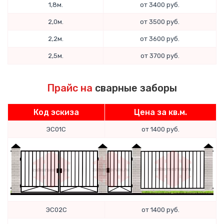
1,8м.
от 3400 руб.
2,0м.
от 3500 руб.
2,2м.
от 3600 руб.
2,5м.
от 3700 руб.
Прайс на
сварные заборы
Код эскиза
Цена за кв.м.
ЭС01С
от 1400 руб.
ЭС02С
от 1400 руб.