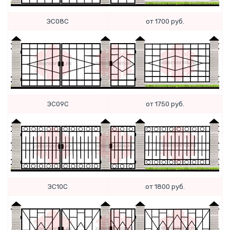
Спасибо за обращение, наш специалист свяжется с
ЭС08С
от 1700 руб.
Вами.
ЭС09С
от 1750 руб.
ЭС10С
от 1800 руб.