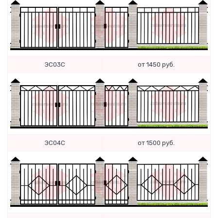
ЭС03С
от 1450 руб.
ЭС04С
от 1500 руб.