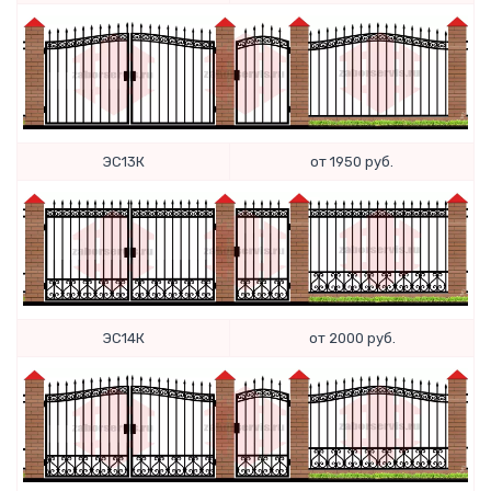
ЭС13К
от 1950 руб.
ЭС14К
от 2000 руб.