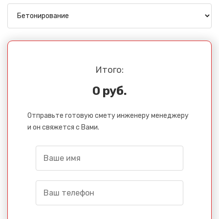
Итого:
0 руб.
Отправьте готовую смету инженеру менеджеру
и он свяжется с Вами.
Сообщение успешно
отправлено
Спасибо за обращение, наш специалист свяжется с