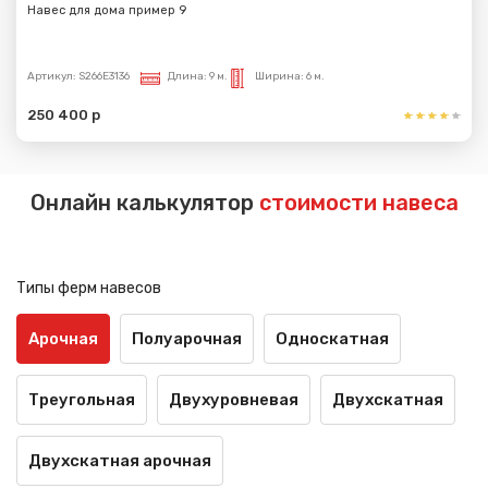
Навес для дома пример 9
Артикул:
S266E3136
Длина:
9 м.
Ширина:
6 м.
250 400 р
Онлайн калькулятор
стоимости навеса
Типы ферм навесов
Арочная
Полуарочная
Односкатная
Треугольная
Двухуровневая
Двухскатная
Двухскатная арочная