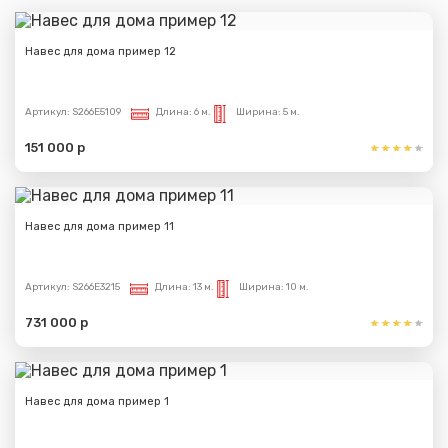
Навес для дома пример 12
Артикул:
S266E5109
Длина:
6 м.
Ширина:
5 м.
151 000 р
Навес для дома пример 11
Артикул:
S266E3215
Длина:
13 м.
Ширина:
10 м.
731 000 р
Навес для дома пример 1