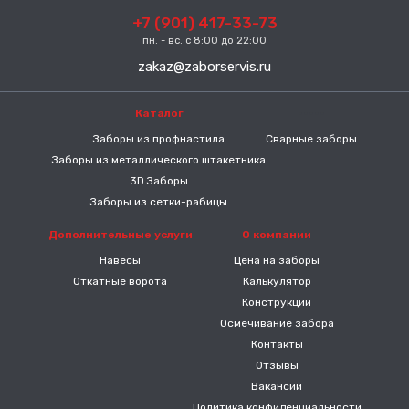
+7 (901) 417-33-73
пн. - вс. с 8:00 до 22:00
zakaz@zaborservis.ru
Каталог
-----
Заборы из профнастила
Сварные заборы
Заборы из металлического штакетника
3D Заборы
Заборы из сетки-рабицы
Дополнительные услуги
О компании
Навесы
Цена на заборы
Откатные ворота
Калькулятор
Конструкции
Осмечивание забора
Контакты
Отзывы
Вакансии
Политика конфиденциальности