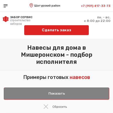
Шатурский район
+7 (901) 417-33-73
пн. - вс.
ЗАБОР СЕРВИС
строительство
с 8:00 до 22:00
заборов
Сделать заказ
Навесы для дома в
Мишеронском - подбор
исполнителя
Примеры готовых
навесов