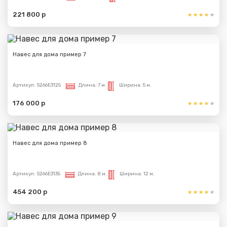
221 800 р
Навес для дома пример 7
Артикул:
S266E3125
Длина:
7 м.
Ширина:
5 м.
176 000 р
Навес для дома пример 8
Артикул:
S266E3135
Длина:
8 м.
Ширина:
12 м.
454 200 р