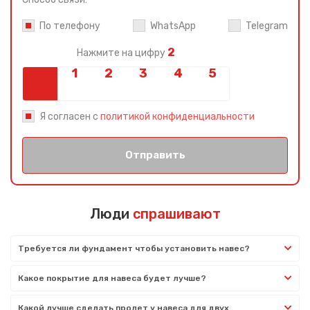
По телефону
WhatsApp
Telegram
2
Нажмите на цифру
Я согласен с
политикой конфиденциальности
Отправить
Люди
спрашивают
Требуется ли фундамент чтобы установить навес?
Какое покрытие для навеса будет лучше?
Какой лучше сделать пролет у навеса для двух